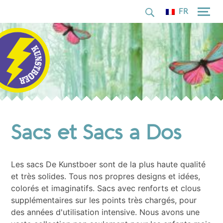
pour :
Skip
FR
to
content
Sacs et Sacs a Dos
Les sacs De Kunstboer sont de la plus haute qualité
et très solides. Tous nos propres designs et idées,
colorés et imaginatifs. Sacs avec renforts et clous
supplémentaires sur les points très chargés, pour
des années d'utilisation intensive. Nous avons une