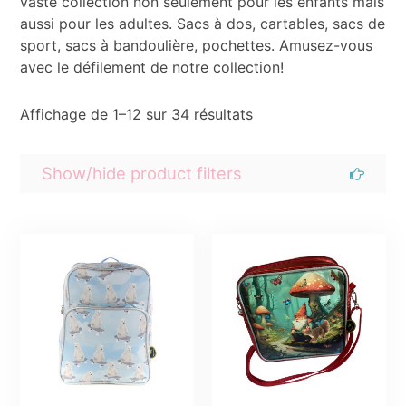
vaste collection non seulement pour les enfants mais
aussi pour les adultes. Sacs à dos, cartables, sacs de
sport, sacs à bandoulière, pochettes. Amusez-vous
avec le défilement de notre collection!
Affichage de 1–12 sur 34 résultats
Show/hide product filters
Categorieën
Cartes postales
autocollants
Sale
Portemonnaies
Trousse de toilette