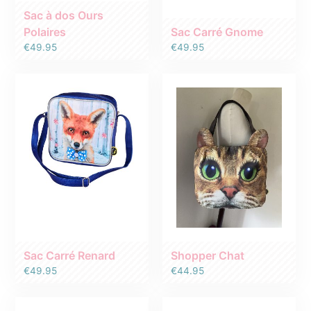
Vêtements
Sac à dos Ours
Sacs et Sacs a Dos
Polaires
Sac Carré Gnome
€
49.95
€
49.95
Sac Carré Renard
Shopper Chat
€
49.95
€
44.95