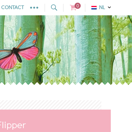
0
CONTACT
NL
Flipper