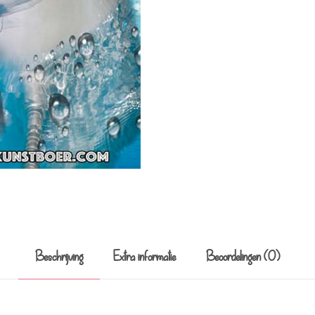
Beschrijving
Extra informatie
Beoordelingen (0)