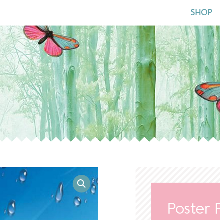
naar:
SHOP
Poster 