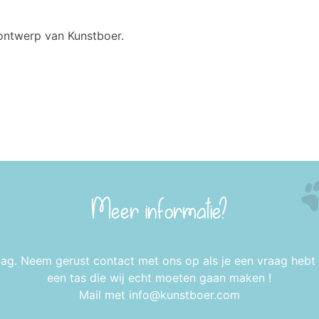
 ontwerp van Kunstboer.
Meer informatie?
aag. Neem gerust contact met ons op als je een vraag hebt 
een tas die wij echt moeten gaan maken !
Mail met
info@kunstboer.com