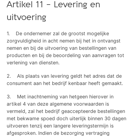
Artikel 11 – Levering en
uitvoering
1. De ondernemer zal de grootst mogelijke
zorgvuldigheid in acht nemen bij het in ontvangst
nemen en bij de uitvoering van bestellingen van
producten en bij de beoordeling van aanvragen tot
verlening van diensten.
2. Als plaats van levering geldt het adres dat de
consument aan het bedrijf kenbaar heeft gemaakt.
3. Met inachtneming van hetgeen hierover in
artikel 4 van deze algemene voorwaarden is
vermeld, zal het bedrijf geaccepteerde bestellingen
met bekwame spoed doch uiterlijk binnen 30 dagen
uitvoeren tenzij een langere leveringstermijn is
afgesproken. Indien de bezorging vertraging