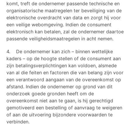
komt, treft de ondernemer passende technische en
organisatorische maatregelen ter beveiliging van de
elektronische overdracht van data en zorgt hij voor
een veilige webomgeving. Indien de consument
elektronisch kan betalen, zal de ondernemer daartoe
passende veiligheidsmaatregelen in acht nemen.
4. De ondernemer kan zich – binnen wettelijke
kaders – op de hoogte stellen of de consument aan
zijn betalingsverplichtingen kan voldoen, alsmede
van al die feiten en factoren die van belang zijn voor
een verantwoord aangaan van de overeenkomst op
afstand. Indien de ondernemer op grond van dit
onderzoek goede gronden heeft om de
overeenkomst niet aan te gaan, is hij gerechtigd
gemotiveerd een bestelling of aanvraag te weigeren
of aan de uitvoering bijzondere voorwaarden te
verbinden.