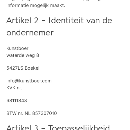
informatie mogelijk maakt.
Artikel 2 – Identiteit van de
ondernemer
Kunstboer
waterdelweg 8
5427LS Boekel
info@kunstboer.com
KVK nr.
68111843
BTW nr. NL 857307010
Artikel 3 – Toepasselijkheid