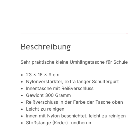
Beschreibung
Sehr praktische kleine Umhängetasche für Schule
23 x 16 x 9 cm
Nylonverstärkter, extra langer Schultergurt
Innentasche mit Reißverschluss
Gewicht 300 Gramm
Reißverschluss in der Farbe der Tasche oben
Leicht zu reinigen
Innen mit Nylon beschichtet, leicht zu reinigen
Stoßstange (Keder) rundherum