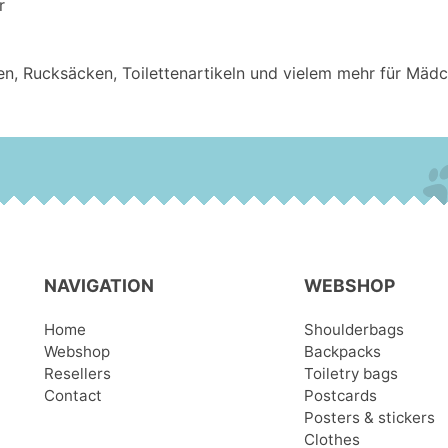
r
en, Rucksäcken, Toilettenartikeln und vielem mehr für Mä
NAVIGATION
WEBSHOP
Home
Shoulderbags
Webshop
Backpacks
Resellers
Toiletry bags
Contact
Postcards
Posters & stickers
Clothes