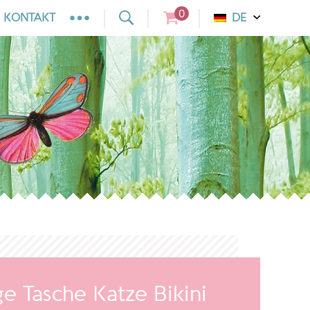
0
KONTAKT
DE
 Tasche Katze Bikini