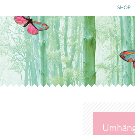
nach:
SHOP
Umhänge